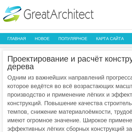
ГЛАВНАЯ
НОВОЕ
ПОПУЛЯРНОЕ
КАРТА САЙТА
Проектирование и расчёт констр
дерева
Одним из важнейших направлений прогресса
которое ведётся во всё возрастающих масшт
производство и применение лёгких и эффек
конструкций. Повышение качества строитель
темпов, снижение материалоёмкости, трудоё
имеют огромное значение. Широкое примене
эффективных лёгких сборных конструкций за