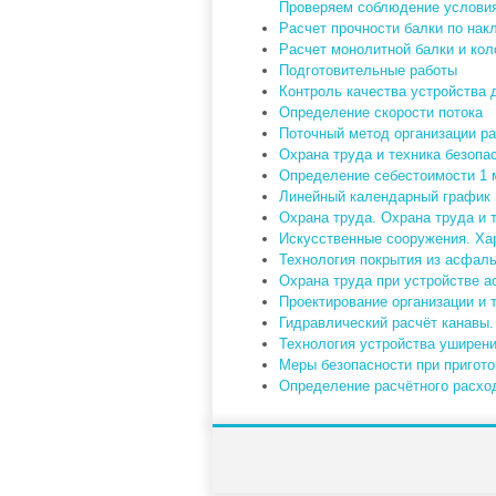
Проверяем соблюдение условия
Расчет прочности балки по на
Расчет монолитной балки и ко
Подготовительные работы
Контроль качества устройства
Определение скорости потока
Поточный метод организации ра
Охрана труда и техника безопа
Определение себестоимости 1
Линейный календарный график
Охрана труда. Охрана труда и 
Искусственные сооружения. Ха
Технология покрытия из асфал
Охрана труда при устройстве 
Проектирование организации и 
Гидравлический расчёт канавы.
Технология устройства уширени
Меры безопасности при пригот
Определение расчётного расхо