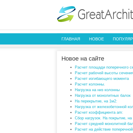
ГЛАВНАЯ
НОВОЕ
ПОПУЛЯ
Новое на сайте
Расчет площади поперечного с
Расчет рабочей высоты сечения
Расчет изгибающего момента
Расчет колонны.
Нагрузка на низ колонны
Нагрузка от монолитных балок
На перекрытие, на 1м2:
Нагрузка от железобетонной ко
Расчет коэффициента am:
Сбор нагрузок. На покрытие, на
Расчет средней монолитной бал
Расчет на действие поперечно