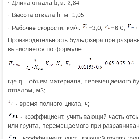
· Длина отвала b,м: 2,84
· Высота отвала h, м: 1,05
· Рабочие скорости, км/ч:
=3,0;
=6,0;
Производительность бульдозера при разрав
вычисляется по формуле:
где q – объем материала, перемещаемого б
отвалом, м3;
- время полного цикла, ч;
- коэффициент, учитывающий часть отс
или грунта, перемещаемого при разравнивани
- коэффициент, учитывающий группу грун