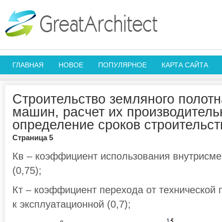
ГЛАВНАЯ
НОВОЕ
ПОПУЛЯРНОЕ
КАРТА САЙТА
Строительство земляного полотн
машин, расчет их производитель
определение сроков строительст
Страница 5
Кв – коэффициент использования внутрисме
(0,75);
Кт – коэффициент перехода от технической 
к эксплуатационной (0,7);