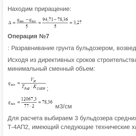
Находим приращение:
Операция №7
: Разравнивание грунта бульдозером, возве
Исходя из директивных сроков строительств
минимальный сменный объем:
;
м3/см
Для расчета выбираем 3 бульдозера средних
Т-4АП2, имеющий следующие технические ха