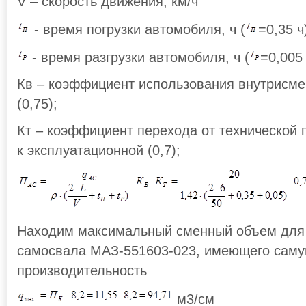
V – скорость движения, км/ч
- время погрузки автомобиля, ч (
=0,35 ч
- время разгрузки автомобиля, ч (
=0,005 
Кв – коэффициент использования внутрисме
(0,75);
Кт – коэффициент перехода от технической 
к эксплуатационной (0,7);
Находим максимальный сменный объем для
самосвала МАЗ-551603-023, имеющего сам
производительность
м3/см