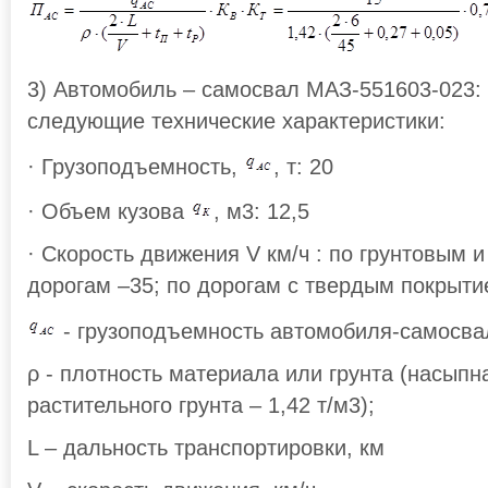
3) Автомобиль – самосвал МАЗ-551603-023
следующие технические характеристики:
· Грузоподъемность,
, т: 20
· Объем кузова
, м3: 12,5
· Скорость движения V км/ч : по грунтовым 
дорогам –35; по дорогам с твердым покрыти
- грузоподъемность автомобиля-самосвал
ρ - плотность материала или грунта (насыпн
растительного грунта – 1,42 т/м3);
L – дальность транспортировки, км