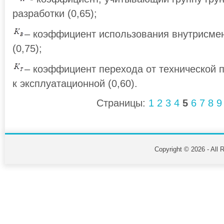
разработки (0,65);
– коэффициент использования внутрисме
(0,75);
– коэффициент перехода от технической 
к эксплуатационной (0,60).
Страницы:
1
2
3
4
5
6
7
8
9
Copyright © 2026 - All 