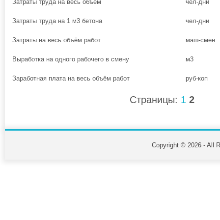
Затраты труда на весь объём
чел-дни
Затраты труда на 1 м3 бетона
чел-дни
Затраты на весь объём работ
маш-смен
Выработка на одного рабочего в смену
м3
Заработная плата на весь объём работ
руб-коп
Страницы:
1
2
Copyright © 2026 - All 