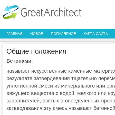
ГЛАВНАЯ
НОВОЕ
ПОПУЛЯРНОЕ
КАРТА САЙТА
Общие положения
Бетонами
называют искусственные каменные материа
результате затвердевания тщательно перем
уплотненной смеси из минерального или орг
вяжущего вещества с водой, мелкого или кр
заполнителей, взятых в определенных пропо
затвердевания эту смесь называют бетонной