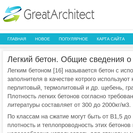
ГЛАВНАЯ
НОВОЕ
ПОПУЛЯРНОЕ
КАРТА САЙТА
Легкий бетон. Общие сведения о
Легким бетоном [16] называется бетон с исп
заполнителя в качестве котрого используют
перлитовый, термолитовый и др. щебень, гра
Плотность легких бетонов согласно требова
литературы составляет от 300 до 2000кг/м3.
По классам на сжатие могут быть от В1,5 до
плотность и теплопроводность этих бетонов 